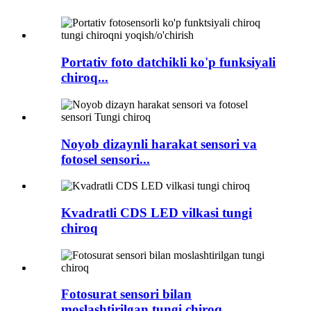
Portativ foto datchikli ko'p funksiyali
chiroq...
Noyob dizaynli harakat sensori va
fotosel sensori...
Kvadratli CDS LED vilkasi tungi
chiroq
Fotosurat sensori bilan
moslashtirilgan tungi chiroq