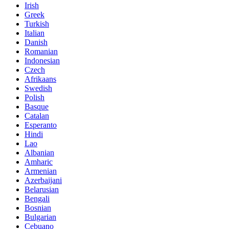
Irish
Greek
Turkish
Italian
Danish
Romanian
Indonesian
Czech
Afrikaans
Swedish
Polish
Basque
Catalan
Esperanto
Hindi
Lao
Albanian
Amharic
Armenian
Azerbaijani
Belarusian
Bengali
Bosnian
Bulgarian
Cebuano