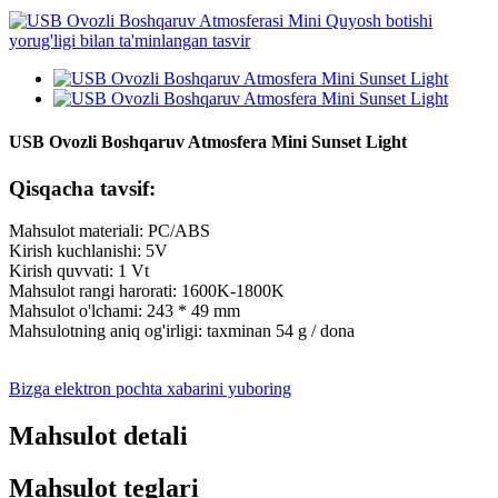
USB Ovozli Boshqaruv Atmosfera Mini Sunset Light
Qisqacha tavsif:
Mahsulot materiali: PC/ABS
Kirish kuchlanishi: 5V
Kirish quvvati: 1 Vt
Mahsulot rangi harorati: 1600K-1800K
Mahsulot o'lchami: 243 * 49 mm
Mahsulotning aniq og'irligi: taxminan 54 g / dona
Bizga elektron pochta xabarini yuboring
Mahsulot detali
Mahsulot teglari