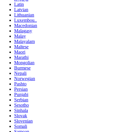
Latin
Latvian
Lithuanian
Luxembou..
Macedonian
Malagasy
Malay
Malayalam
Maltese
Maori
Marathi
Mongolian
Burmese
Nepali
Norwegian
Pashto
Persian
Punjabi
Serbian
Sesotho
Sinhala
Slovak
Slovenian
Somali
Samoan