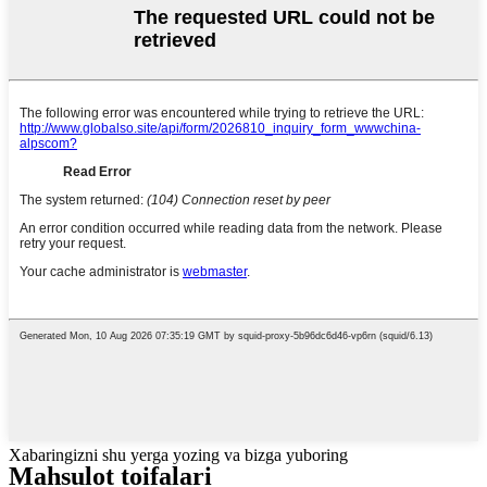
Xabaringizni shu yerga yozing va bizga yuboring
Mahsulot toifalari